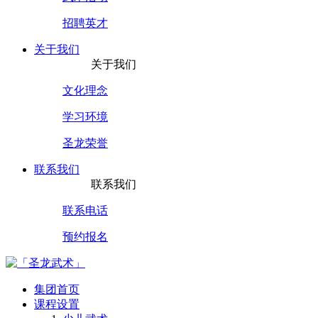
招聘英才
关于我们
关于我们
文化理念
学习环境
圣龙荣誉
联系我们
联系我们
联系电话
预约报名
集团首页
课程设置