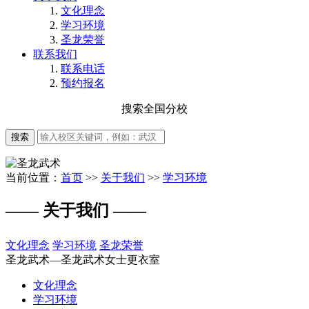
文化理念
学习环境
圣龙荣誉
联系我们
联系电话
预约报名
搜索全国分校
搜索
当前位置：
首页
>>
关于我们
>>
学习环境
—— 关于我们 ——
文化理念
学习环境
圣龙荣誉
圣龙武术—圣龙武术女士更衣室
文化理念
学习环境