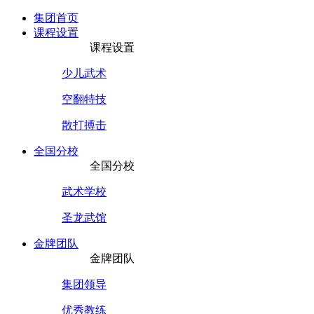
集团首页
课程设置
课程设置
少儿武术
空翻特技
散打搏击
全国分校
全国分校
武术学校
圣龙武馆
金牌团队
金牌团队
集团领导
优秀教练