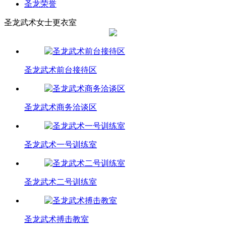
圣龙荣誉
圣龙武术女士更衣室
圣龙武术前台接待区
圣龙武术商务洽谈区
圣龙武术一号训练室
圣龙武术二号训练室
圣龙武术搏击教室