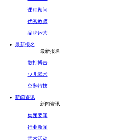
课程顾问
优秀教师
品牌运营
最新报名
最新报名
散打搏击
少儿武术
空翻特技
新闻资讯
新闻资讯
集团要闻
行业新闻
武术活动