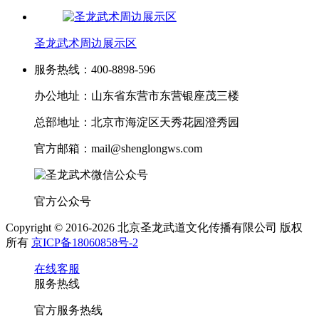
圣龙武术周边展示区
服务热线：400-8898-596
办公地址：山东省东营市东营银座茂三楼
总部地址：北京市海淀区天秀花园澄秀园
官方邮箱：mail@shenglongws.com
官方公众号
Copyright © 2016-2026 北京圣龙武道文化传播有限公司 版权
所有
京ICP备18060858号-2
在线客服
服务热线
官方服务热线