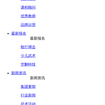
课程顾问
优秀教师
品牌运营
最新报名
最新报名
散打搏击
少儿武术
空翻特技
新闻资讯
新闻资讯
集团要闻
行业新闻
武术活动