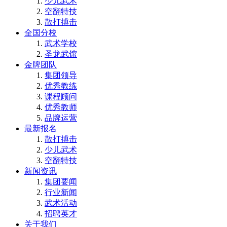
少儿武术
空翻特技
散打搏击
全国分校
武术学校
圣龙武馆
金牌团队
集团领导
优秀教练
课程顾问
优秀教师
品牌运营
最新报名
散打搏击
少儿武术
空翻特技
新闻资讯
集团要闻
行业新闻
武术活动
招聘英才
关于我们