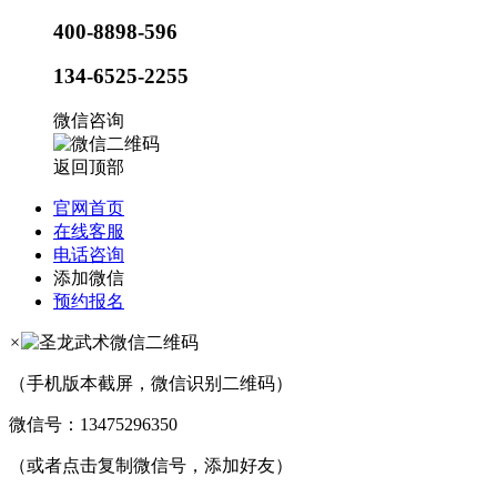
400-8898-596
134-6525-2255
微信咨询
返回顶部
官网首页
在线客服
电话咨询
添加微信
预约报名
×
（手机版本截屏，微信识别二维码）
微信号：
13475296350
（或者点击复制微信号，添加好友）